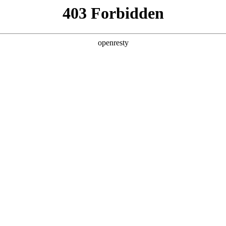
企业业务
个人业务
了解我们
投资者
EN
Global
0
Go to