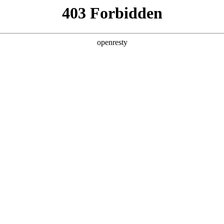
企业业务
个人业务
了解我们
投资者
EN
Global